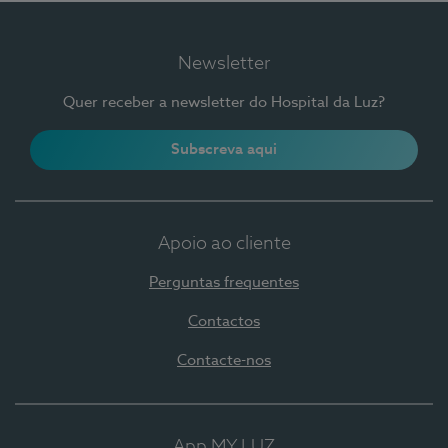
Newsletter
Quer receber a newsletter do Hospital da Luz?
Subscreva aqui
Apoio ao cliente
Perguntas frequentes
Contactos
Contacte-nos
App MY LUZ