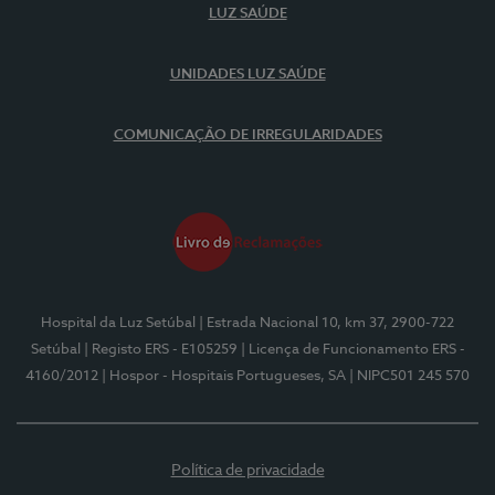
LUZ SAÚDE
UNIDADES LUZ SAÚDE
COMUNICAÇÃO DE IRREGULARIDADES
Hospital da Luz Setúbal
| Estrada Nacional 10, km 37, 2900-722
Setúbal
| Registo ERS - E105259
| Licença de Funcionamento ERS -
4160/2012
| Hospor - Hospitais Portugueses, SA
| NIPC501 245 570
Política de privacidade