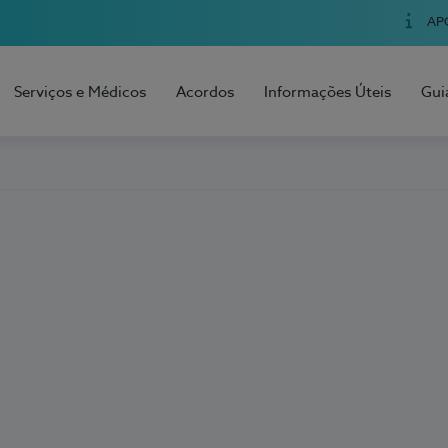
AP
Serviços e Médicos
Acordos
Informações Úteis
Gui