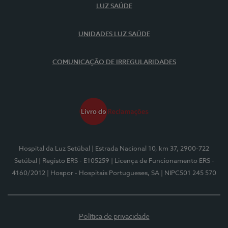
LUZ SAÚDE
UNIDADES LUZ SAÚDE
COMUNICAÇÃO DE IRREGULARIDADES
Hospital da Luz Setúbal
| Estrada Nacional 10, km 37, 2900-722
Setúbal
| Registo ERS - E105259
| Licença de Funcionamento ERS -
4160/2012
| Hospor - Hospitais Portugueses, SA
| NIPC501 245 570
Política de privacidade