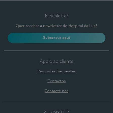
Newsletter
Quer receber a newsletter do Hospital da Luz?
Subscreva aqui
Apoio ao cliente
Perguntas frequentes
Contactos
Contacte-nos
App MY LUZ