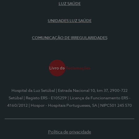
LUZ SAÚDE
UNIDADES LUZ SAÚDE
COMUNICAÇÃO DE IRREGULARIDADES
Hospital da Luz Setúbal
| Estrada Nacional 10, km 37, 2900-722
Setúbal
| Registo ERS - E105259
| Licença de Funcionamento ERS -
4160/2012
| Hospor - Hospitais Portugueses, SA
| NIPC501 245 570
Política de privacidade