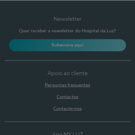
Newsletter
Quer receber a newsletter do Hospital da Luz?
Subscreva aqui
Apoio ao cliente
Perguntas frequentes
Contactos
Contacte-nos
App MY LUZ