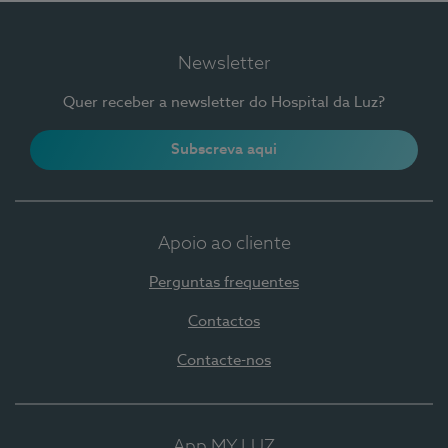
Newsletter
Quer receber a newsletter do Hospital da Luz?
Subscreva aqui
Apoio ao cliente
Perguntas frequentes
Contactos
Contacte-nos
App MY LUZ