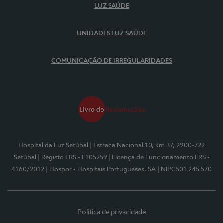
LUZ SAÚDE
UNIDADES LUZ SAÚDE
COMUNICAÇÃO DE IRREGULARIDADES
Hospital da Luz Setúbal
| Estrada Nacional 10, km 37, 2900-722
Setúbal
| Registo ERS - E105259
| Licença de Funcionamento ERS -
4160/2012
| Hospor - Hospitais Portugueses, SA
| NIPC501 245 570
Política de privacidade