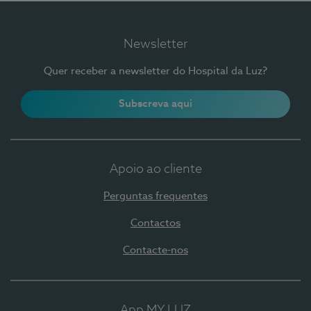
Newsletter
Quer receber a newsletter do Hospital da Luz?
Subscreva aqui
Apoio ao cliente
Perguntas frequentes
Contactos
Contacte-nos
App MY LUZ