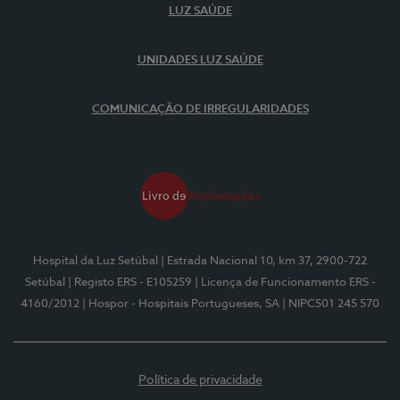
LUZ SAÚDE
UNIDADES LUZ SAÚDE
COMUNICAÇÃO DE IRREGULARIDADES
Hospital da Luz Setúbal
| Estrada Nacional 10, km 37, 2900-722
Setúbal
| Registo ERS - E105259
| Licença de Funcionamento ERS -
4160/2012
| Hospor - Hospitais Portugueses, SA
| NIPC501 245 570
Política de privacidade