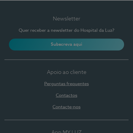
Newsletter
Quer receber a newsletter do Hospital da Luz?
Subscreva aqui
Apoio ao cliente
Perguntas frequentes
Contactos
Contacte-nos
App MY LUZ