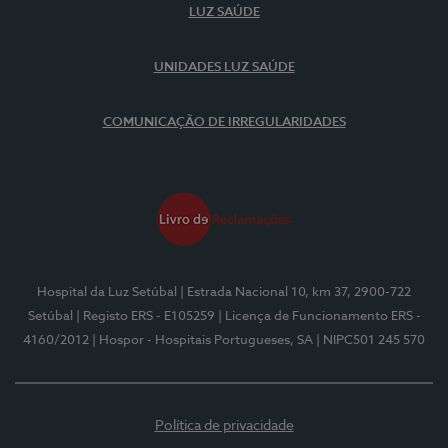
LUZ SAÚDE
UNIDADES LUZ SAÚDE
COMUNICAÇÃO DE IRREGULARIDADES
Hospital da Luz Setúbal
| Estrada Nacional 10, km 37, 2900-722
Setúbal
| Registo ERS - E105259
| Licença de Funcionamento ERS -
4160/2012
| Hospor - Hospitais Portugueses, SA
| NIPC501 245 570
Política de privacidade