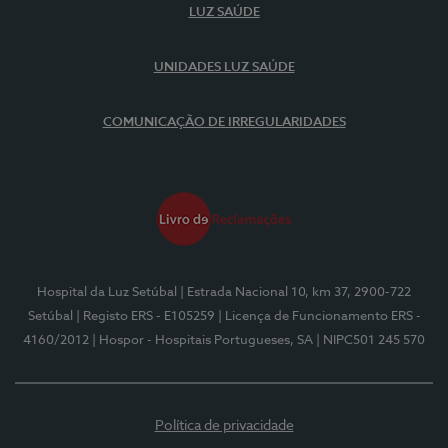
LUZ SAÚDE
UNIDADES LUZ SAÚDE
COMUNICAÇÃO DE IRREGULARIDADES
Hospital da Luz Setúbal
| Estrada Nacional 10, km 37, 2900-722
Setúbal
| Registo ERS - E105259
| Licença de Funcionamento ERS -
4160/2012
| Hospor - Hospitais Portugueses, SA
| NIPC501 245 570
Política de privacidade