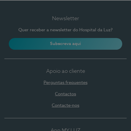
Newsletter
Quer receber a newsletter do Hospital da Luz?
Subscreva aqui
Apoio ao cliente
Perguntas frequentes
Contactos
Contacte-nos
App MY LUZ