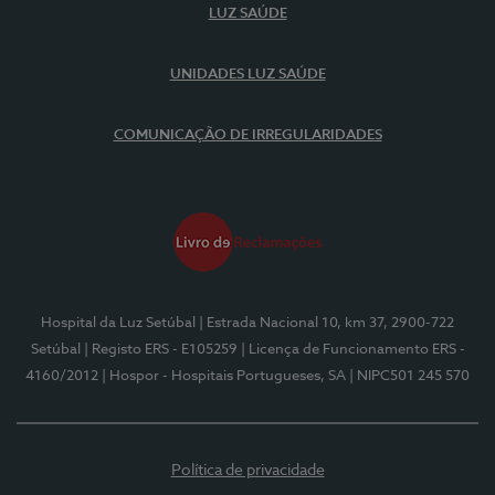
LUZ SAÚDE
UNIDADES LUZ SAÚDE
COMUNICAÇÃO DE IRREGULARIDADES
Hospital da Luz Setúbal
| Estrada Nacional 10, km 37, 2900-722
Setúbal
| Registo ERS - E105259
| Licença de Funcionamento ERS -
4160/2012
| Hospor - Hospitais Portugueses, SA
| NIPC501 245 570
Política de privacidade