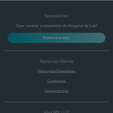
Newsletter
Quer receber a newsletter do Hospital da Luz?
Subscreva aqui
Apoio ao cliente
Perguntas frequentes
Contactos
Contacte-nos
App MY LUZ