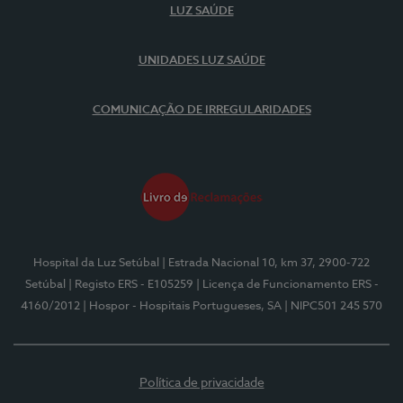
LUZ SAÚDE
UNIDADES LUZ SAÚDE
COMUNICAÇÃO DE IRREGULARIDADES
Hospital da Luz Setúbal
| Estrada Nacional 10, km 37, 2900-722
Setúbal
| Registo ERS - E105259
| Licença de Funcionamento ERS -
4160/2012
| Hospor - Hospitais Portugueses, SA
| NIPC501 245 570
Política de privacidade