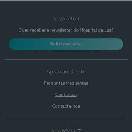
Newsletter
Quer receber a newsletter do Hospital da Luz?
Subscreva aqui
Apoio ao cliente
Perguntas frequentes
Contactos
Contacte-nos
App MY LUZ