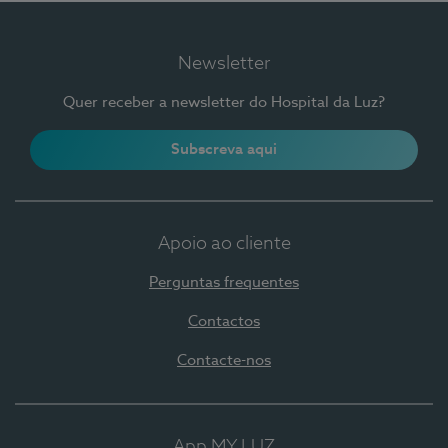
Newsletter
Quer receber a newsletter do Hospital da Luz?
Subscreva aqui
Apoio ao cliente
Perguntas frequentes
Contactos
Contacte-nos
App MY LUZ