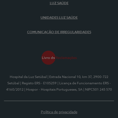
LUZ SAÚDE
UNIDADES LUZ SAÚDE
COMUNICAÇÃO DE IRREGULARIDADES
Hospital da Luz Setúbal
| Estrada Nacional 10, km 37, 2900-722
Setúbal
| Registo ERS - E105259
| Licença de Funcionamento ERS -
4160/2012
| Hospor - Hospitais Portugueses, SA
| NIPC501 245 570
Política de privacidade