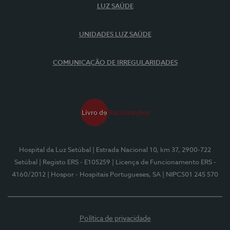
LUZ SAÚDE
UNIDADES LUZ SAÚDE
COMUNICAÇÃO DE IRREGULARIDADES
Hospital da Luz Setúbal
| Estrada Nacional 10, km 37, 2900-722
Setúbal
| Registo ERS - E105259
| Licença de Funcionamento ERS -
4160/2012
| Hospor - Hospitais Portugueses, SA
| NIPC501 245 570
Política de privacidade