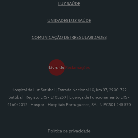
LUZ SAÚDE
UNIDADES LUZ SAÚDE
COMUNICAÇÃO DE IRREGULARIDADES
Hospital da Luz Setúbal
| Estrada Nacional 10, km 37, 2900-722
Setúbal
| Registo ERS - E105259
| Licença de Funcionamento ERS -
4160/2012
| Hospor - Hospitais Portugueses, SA
| NIPC501 245 570
Política de privacidade