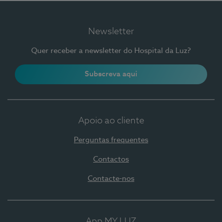
Newsletter
Quer receber a newsletter do Hospital da Luz?
Subscreva aqui
Apoio ao cliente
Perguntas frequentes
Contactos
Contacte-nos
App MY LUZ