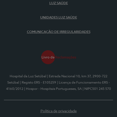
LUZ SAÚDE
UNIDADES LUZ SAÚDE
COMUNICAÇÃO DE IRREGULARIDADES
Hospital da Luz Setúbal
| Estrada Nacional 10, km 37, 2900-722
Setúbal
| Registo ERS - E105259
| Licença de Funcionamento ERS -
4160/2012
| Hospor - Hospitais Portugueses, SA
| NIPC501 245 570
Política de privacidade