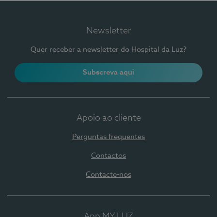
Newsletter
Quer receber a newsletter do Hospital da Luz?
Subscreva aqui
Apoio ao cliente
Perguntas frequentes
Contactos
Contacte-nos
App MY LUZ