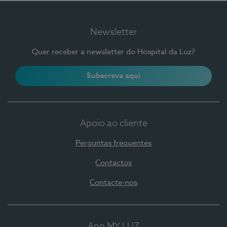
Newsletter
Quer receber a newsletter do Hospital da Luz?
Subscreva aqui
Apoio ao cliente
Perguntas frequentes
Contactos
Contacte-nos
App MY LUZ