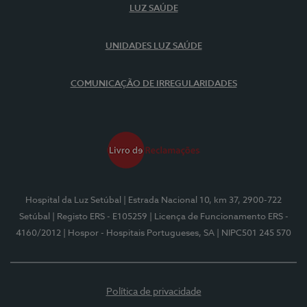
LUZ SAÚDE
UNIDADES LUZ SAÚDE
COMUNICAÇÃO DE IRREGULARIDADES
Hospital da Luz Setúbal
| Estrada Nacional 10, km 37, 2900-722
Setúbal
| Registo ERS - E105259
| Licença de Funcionamento ERS -
4160/2012
| Hospor - Hospitais Portugueses, SA
| NIPC501 245 570
Política de privacidade