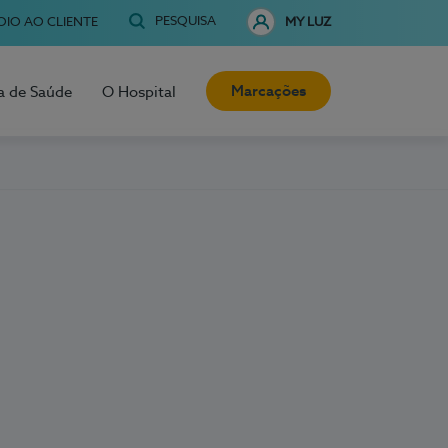
PESQUISA
OIO AO CLIENTE
MY LUZ
Marcações
a de Saúde
O Hospital