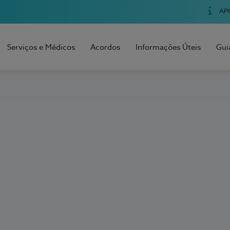
AP
Serviços e Médicos
Acordos
Informações Úteis
Gui