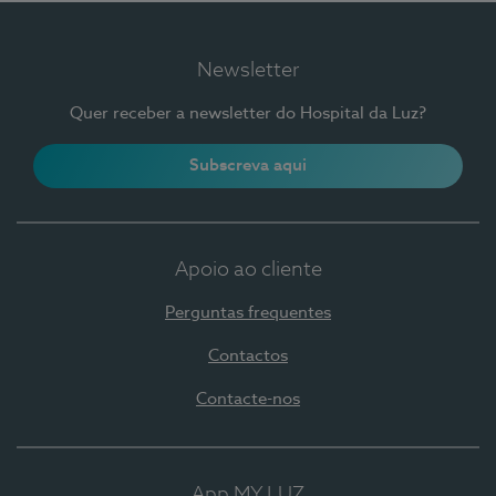
Newsletter
Quer receber a newsletter do Hospital da Luz?
Subscreva aqui
Apoio ao cliente
Perguntas frequentes
Contactos
Contacte-nos
App MY LUZ