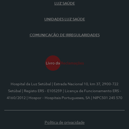
LUZ SAÚDE
UNIDADES LUZ SAÚDE
COMUNICAÇÃO DE IRREGULARIDADES
Hospital da Luz Setúbal
| Estrada Nacional 10, km 37, 2900-722
Setúbal
| Registo ERS - E105259
| Licença de Funcionamento ERS -
4160/2012
| Hospor - Hospitais Portugueses, SA
| NIPC501 245 570
Política de privacidade