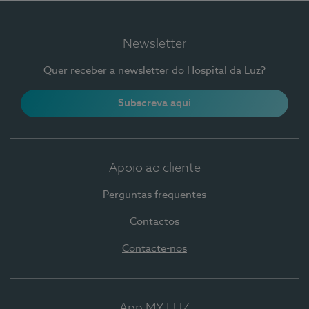
Newsletter
Quer receber a newsletter do Hospital da Luz?
Subscreva aqui
Apoio ao cliente
Perguntas frequentes
Contactos
Contacte-nos
App MY LUZ