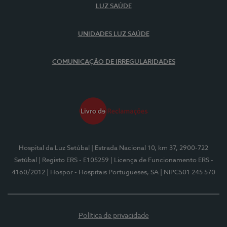
LUZ SAÚDE
UNIDADES LUZ SAÚDE
COMUNICAÇÃO DE IRREGULARIDADES
Hospital da Luz Setúbal
| Estrada Nacional 10, km 37, 2900-722
Setúbal
| Registo ERS - E105259
| Licença de Funcionamento ERS -
4160/2012
| Hospor - Hospitais Portugueses, SA
| NIPC501 245 570
Política de privacidade