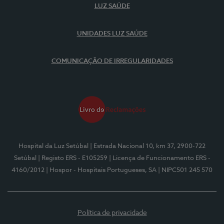
LUZ SAÚDE
UNIDADES LUZ SAÚDE
COMUNICAÇÃO DE IRREGULARIDADES
Hospital da Luz Setúbal
| Estrada Nacional 10, km 37, 2900-722
Setúbal
| Registo ERS - E105259
| Licença de Funcionamento ERS -
4160/2012
| Hospor - Hospitais Portugueses, SA
| NIPC501 245 570
Política de privacidade