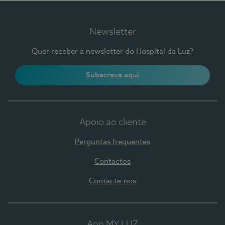
Newsletter
Quer receber a newsletter do Hospital da Luz?
Subscreva aqui
Apoio ao cliente
Perguntas frequentes
Contactos
Contacte-nos
App MY LUZ