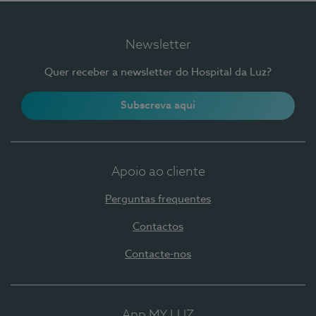
Newsletter
Quer receber a newsletter do Hospital da Luz?
Subscreva aqui
Apoio ao cliente
Perguntas frequentes
Contactos
Contacte-nos
App MY LUZ