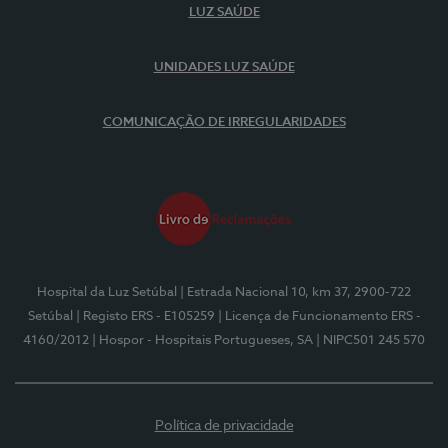
LUZ SAÚDE
UNIDADES LUZ SAÚDE
COMUNICAÇÃO DE IRREGULARIDADES
Hospital da Luz Setúbal
| Estrada Nacional 10, km 37, 2900-722
Setúbal
| Registo ERS - E105259
| Licença de Funcionamento ERS -
4160/2012
| Hospor - Hospitais Portugueses, SA
| NIPC501 245 570
Política de privacidade