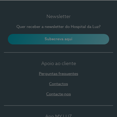
Newsletter
Quer receber a newsletter do Hospital da Luz?
Subscreva aqui
Apoio ao cliente
Perguntas frequentes
Contactos
Contacte-nos
App MY LUZ