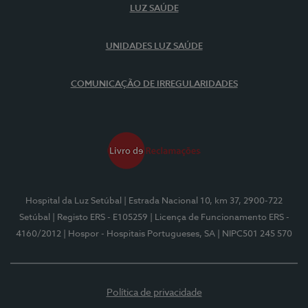
LUZ SAÚDE
UNIDADES LUZ SAÚDE
COMUNICAÇÃO DE IRREGULARIDADES
Hospital da Luz Setúbal
| Estrada Nacional 10, km 37, 2900-722
Setúbal
| Registo ERS - E105259
| Licença de Funcionamento ERS -
4160/2012
| Hospor - Hospitais Portugueses, SA
| NIPC501 245 570
Política de privacidade