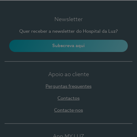
Newsletter
Quer receber a newsletter do Hospital da Luz?
Subscreva aqui
Apoio ao cliente
Perguntas frequentes
Contactos
Contacte-nos
App MY LUZ