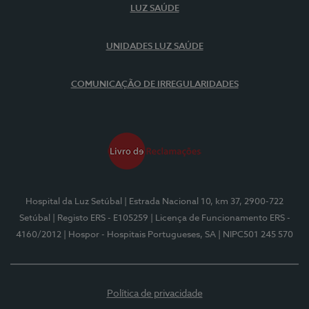
LUZ SAÚDE
UNIDADES LUZ SAÚDE
COMUNICAÇÃO DE IRREGULARIDADES
Hospital da Luz Setúbal
| Estrada Nacional 10, km 37, 2900-722
Setúbal
| Registo ERS - E105259
| Licença de Funcionamento ERS -
4160/2012
| Hospor - Hospitais Portugueses, SA
| NIPC501 245 570
Política de privacidade