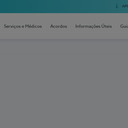
AP
Serviços e Médicos
Acordos
Informações Úteis
Gui