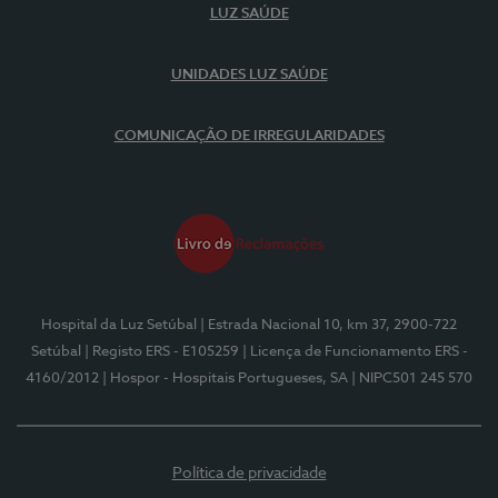
LUZ SAÚDE
UNIDADES LUZ SAÚDE
COMUNICAÇÃO DE IRREGULARIDADES
Hospital da Luz Setúbal
| Estrada Nacional 10, km 37, 2900-722
Setúbal
| Registo ERS - E105259
| Licença de Funcionamento ERS -
4160/2012
| Hospor - Hospitais Portugueses, SA
| NIPC501 245 570
Política de privacidade