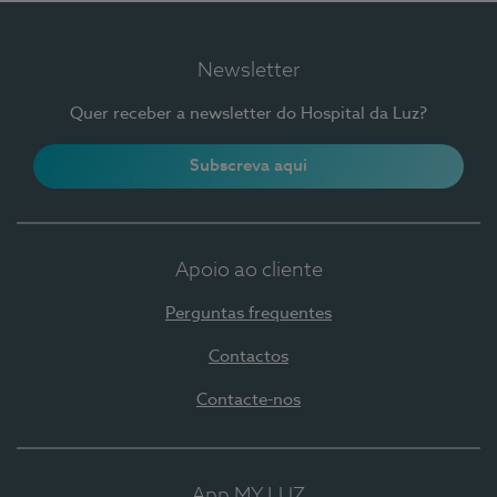
Newsletter
Quer receber a newsletter do Hospital da Luz?
Subscreva aqui
Apoio ao cliente
Perguntas frequentes
Contactos
Contacte-nos
App MY LUZ