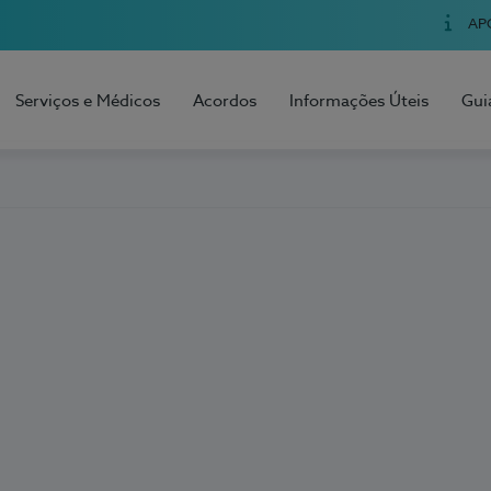
AP
Serviços e Médicos
Acordos
Informações Úteis
Gui