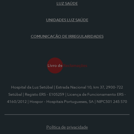
LUZ SAÚDE
UNIDADES LUZ SAÚDE
COMUNICAÇÃO DE IRREGULARIDADES
Hospital da Luz Setúbal
| Estrada Nacional 10, km 37, 2900-722
Setúbal
| Registo ERS - E105259
| Licença de Funcionamento ERS -
4160/2012
| Hospor - Hospitais Portugueses, SA
| NIPC501 245 570
Política de privacidade