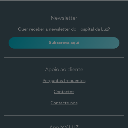
Newsletter
Quer receber a newsletter do Hospital da Luz?
Subscreva aqui
Apoio ao cliente
Perguntas frequentes
Contactos
Contacte-nos
App MY LUZ