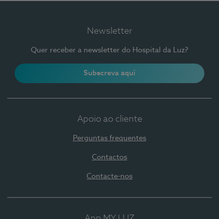
Newsletter
Quer receber a newsletter do Hospital da Luz?
Subscreva aqui
Apoio ao cliente
Perguntas frequentes
Contactos
Contacte-nos
App MY LUZ