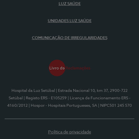
LUZ SAÚDE
UNIDADES LUZ SAÚDE
COMUNICAÇÃO DE IRREGULARIDADES
Hospital da Luz Setúbal
| Estrada Nacional 10, km 37, 2900-722
Setúbal
| Registo ERS - E105259
| Licença de Funcionamento ERS -
4160/2012
| Hospor - Hospitais Portugueses, SA
| NIPC501 245 570
Política de privacidade