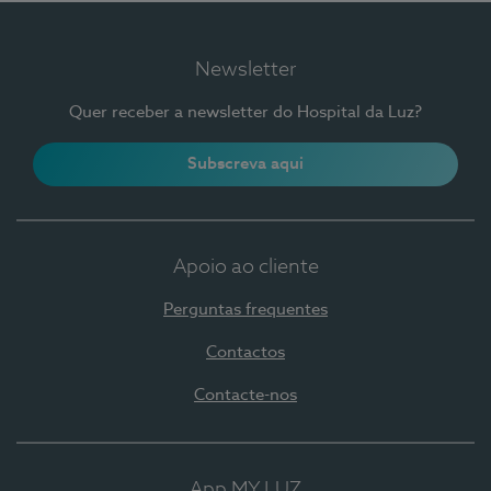
Newsletter
Quer receber a newsletter do Hospital da Luz?
Subscreva aqui
Apoio ao cliente
Perguntas frequentes
Contactos
Contacte-nos
App MY LUZ