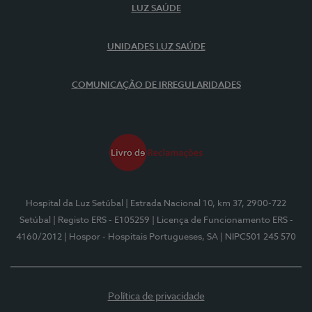
LUZ SAÚDE
UNIDADES LUZ SAÚDE
COMUNICAÇÃO DE IRREGULARIDADES
Hospital da Luz Setúbal
| Estrada Nacional 10, km 37, 2900-722
Setúbal
| Registo ERS - E105259
| Licença de Funcionamento ERS -
4160/2012
| Hospor - Hospitais Portugueses, SA
| NIPC501 245 570
Política de privacidade