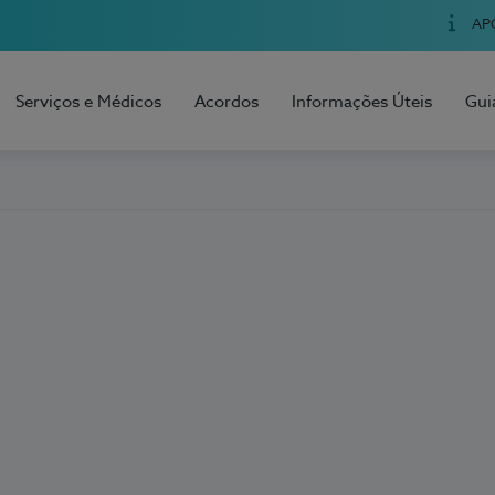
AP
Serviços e Médicos
Acordos
Informações Úteis
Gui