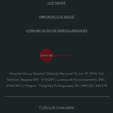
LUZ SAÚDE
UNIDADES LUZ SAÚDE
COMUNICAÇÃO DE IRREGULARIDADES
Hospital da Luz Setúbal
| Estrada Nacional 10, km 37, 2900-722
Setúbal
| Registo ERS - E105259
| Licença de Funcionamento ERS -
4160/2012
| Hospor - Hospitais Portugueses, SA
| NIPC501 245 570
Política de privacidade