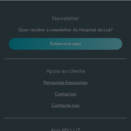
Newsletter
Quer receber a newsletter do Hospital da Luz?
Subscreva aqui
Apoio ao cliente
Perguntas frequentes
Contactos
Contacte-nos
App MY LUZ