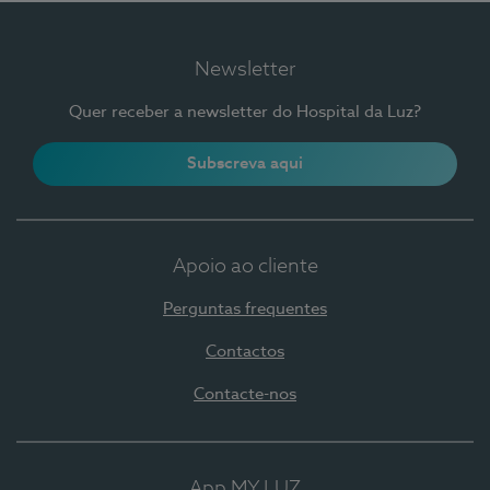
Newsletter
Quer receber a newsletter do Hospital da Luz?
Subscreva aqui
Apoio ao cliente
Perguntas frequentes
Contactos
Contacte-nos
App MY LUZ