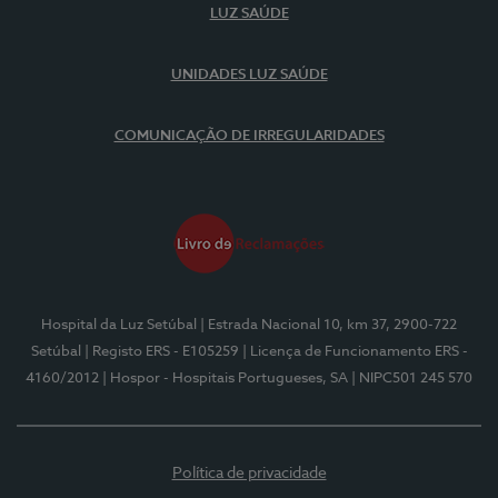
LUZ SAÚDE
UNIDADES LUZ SAÚDE
COMUNICAÇÃO DE IRREGULARIDADES
Hospital da Luz Setúbal
| Estrada Nacional 10, km 37, 2900-722
Setúbal
| Registo ERS - E105259
| Licença de Funcionamento ERS -
4160/2012
| Hospor - Hospitais Portugueses, SA
| NIPC501 245 570
Política de privacidade