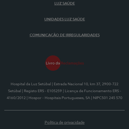
LUZ SAÚDE
UNIDADES LUZ SAÚDE
COMUNICAÇÃO DE IRREGULARIDADES
Hospital da Luz Setúbal
| Estrada Nacional 10, km 37, 2900-722
Setúbal
| Registo ERS - E105259
| Licença de Funcionamento ERS -
4160/2012
| Hospor - Hospitais Portugueses, SA
| NIPC501 245 570
Política de privacidade