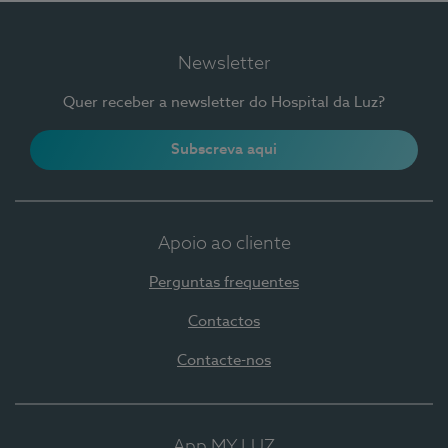
Newsletter
Quer receber a newsletter do Hospital da Luz?
Subscreva aqui
Apoio ao cliente
Perguntas frequentes
Contactos
Contacte-nos
App MY LUZ