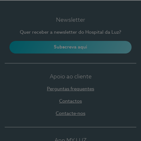
Newsletter
Quer receber a newsletter do Hospital da Luz?
Subscreva aqui
Apoio ao cliente
Perguntas frequentes
Contactos
Contacte-nos
App MY LUZ