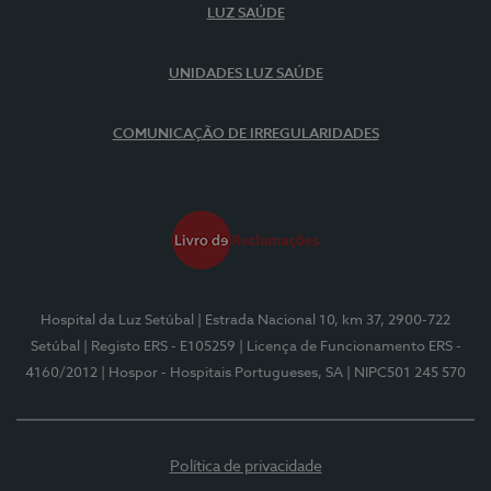
LUZ SAÚDE
UNIDADES LUZ SAÚDE
COMUNICAÇÃO DE IRREGULARIDADES
Hospital da Luz Setúbal
| Estrada Nacional 10, km 37, 2900-722
Setúbal
| Registo ERS - E105259
| Licença de Funcionamento ERS -
4160/2012
| Hospor - Hospitais Portugueses, SA
| NIPC501 245 570
Política de privacidade