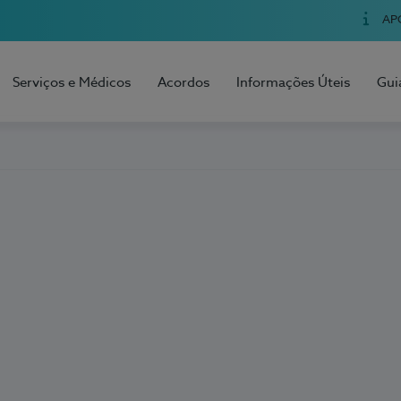
AP
Serviços e Médicos
Acordos
Informações Úteis
Gui