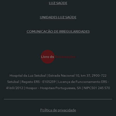
LUZ SAÚDE
UNIDADES LUZ SAÚDE
COMUNICAÇÃO DE IRREGULARIDADES
Hospital da Luz Setúbal
| Estrada Nacional 10, km 37, 2900-722
Setúbal
| Registo ERS - E105259
| Licença de Funcionamento ERS -
4160/2012
| Hospor - Hospitais Portugueses, SA
| NIPC501 245 570
Política de privacidade