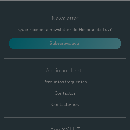
Newsletter
Quer receber a newsletter do Hospital da Luz?
Subscreva aqui
Apoio ao cliente
Perguntas frequentes
Contactos
Contacte-nos
App MY LUZ