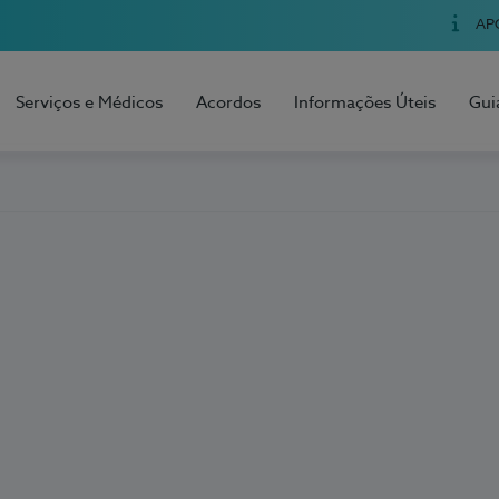
AP
Serviços e Médicos
Acordos
Informações Úteis
Gui