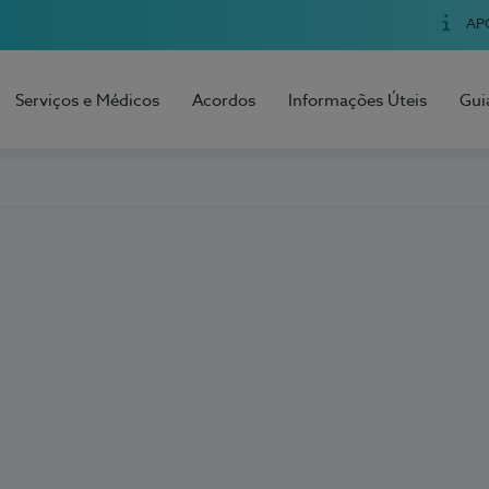
AP
Serviços e Médicos
Acordos
Informações Úteis
Gui