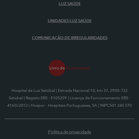
LUZ SAÚDE
UNIDADES LUZ SAÚDE
COMUNICAÇÃO DE IRREGULARIDADES
Hospital da Luz Setúbal
| Estrada Nacional 10, km 37, 2900-722
Setúbal
| Registo ERS - E105259
| Licença de Funcionamento ERS -
4160/2012
| Hospor - Hospitais Portugueses, SA
| NIPC501 245 570
Política de privacidade