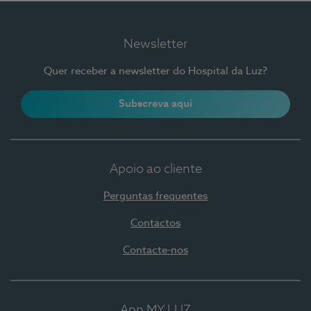
Newsletter
Quer receber a newsletter do Hospital da Luz?
Subscreva aqui
Apoio ao cliente
Perguntas frequentes
Contactos
Contacte-nos
App MY LUZ