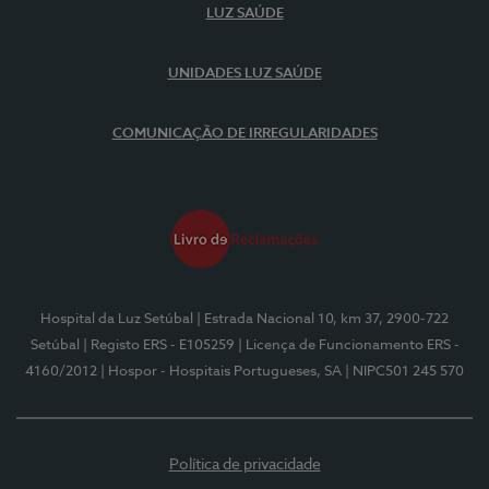
LUZ SAÚDE
UNIDADES LUZ SAÚDE
COMUNICAÇÃO DE IRREGULARIDADES
Hospital da Luz Setúbal
| Estrada Nacional 10, km 37, 2900-722
Setúbal
| Registo ERS - E105259
| Licença de Funcionamento ERS -
4160/2012
| Hospor - Hospitais Portugueses, SA
| NIPC501 245 570
Política de privacidade