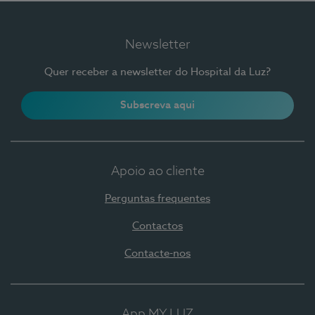
Newsletter
Quer receber a newsletter do Hospital da Luz?
Subscreva aqui
Apoio ao cliente
Perguntas frequentes
Contactos
Contacte-nos
App MY LUZ