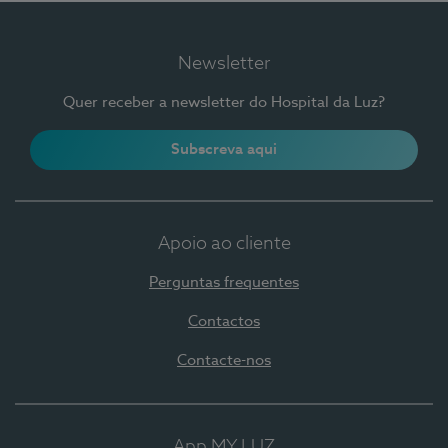
Newsletter
Quer receber a newsletter do Hospital da Luz?
Subscreva aqui
Apoio ao cliente
Perguntas frequentes
Contactos
Contacte-nos
App MY LUZ