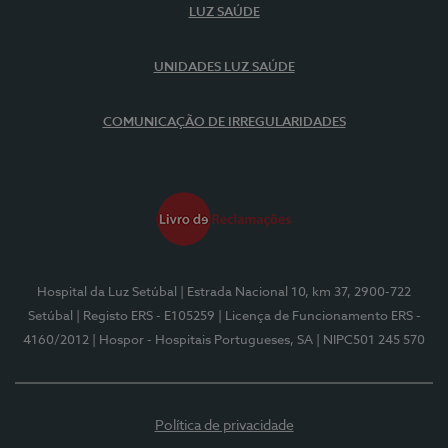
LUZ SAÚDE
UNIDADES LUZ SAÚDE
COMUNICAÇÃO DE IRREGULARIDADES
Hospital da Luz Setúbal
| Estrada Nacional 10, km 37, 2900-722
Setúbal
| Registo ERS - E105259
| Licença de Funcionamento ERS -
4160/2012
| Hospor - Hospitais Portugueses, SA
| NIPC501 245 570
Política de privacidade