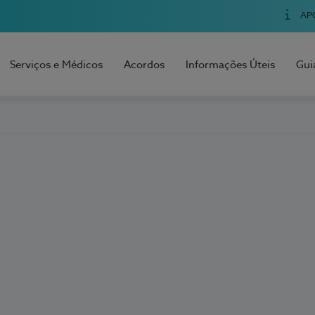
AP
Serviços e Médicos
Acordos
Informações Úteis
Gui