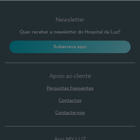
Newsletter
Quer receber a newsletter do Hospital da Luz?
Subscreva aqui
Apoio ao cliente
Perguntas frequentes
Contactos
Contacte-nos
App MY LUZ