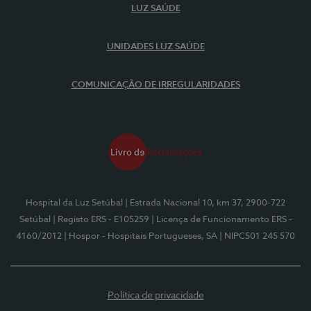
LUZ SAÚDE
UNIDADES LUZ SAÚDE
COMUNICAÇÃO DE IRREGULARIDADES
Hospital da Luz Setúbal
| Estrada Nacional 10, km 37, 2900-722
Setúbal
| Registo ERS - E105259
| Licença de Funcionamento ERS -
4160/2012
| Hospor - Hospitais Portugueses, SA
| NIPC501 245 570
Política de privacidade