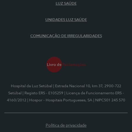
LUZ SAÚDE
UNIDADES LUZ SAÚDE
COMUNICAÇÃO DE IRREGULARIDADES
Hospital da Luz Setúbal
| Estrada Nacional 10, km 37, 2900-722
Setúbal
| Registo ERS - E105259
| Licença de Funcionamento ERS -
4160/2012
| Hospor - Hospitais Portugueses, SA
| NIPC501 245 570
Política de privacidade