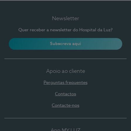
Newsletter
Quer receber a newsletter do Hospital da Luz?
Subscreva aqui
Apoio ao cliente
Perguntas frequentes
Contactos
Contacte-nos
App MY LUZ