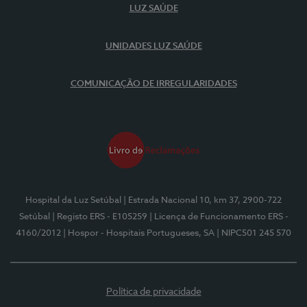
LUZ SAÚDE
UNIDADES LUZ SAÚDE
COMUNICAÇÃO DE IRREGULARIDADES
Hospital da Luz Setúbal
| Estrada Nacional 10, km 37, 2900-722
Setúbal
| Registo ERS - E105259
| Licença de Funcionamento ERS -
4160/2012
| Hospor - Hospitais Portugueses, SA
| NIPC501 245 570
Política de privacidade