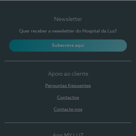
Newsletter
Quer receber a newsletter do Hospital da Luz?
Subscreva aqui
Apoio ao cliente
Perguntas frequentes
Contactos
Contacte-nos
App MY LUZ