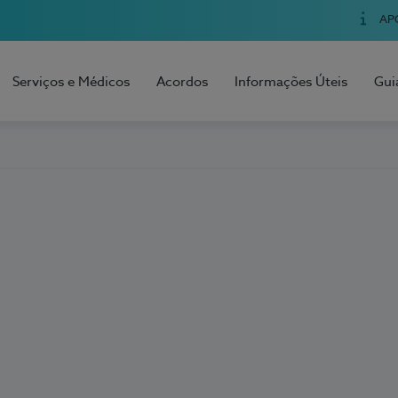
AP
Serviços e Médicos
Acordos
Informações Úteis
Gui