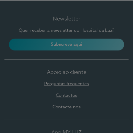
Newsletter
Quer receber a newsletter do Hospital da Luz?
Subscreva aqui
Apoio ao cliente
Perguntas frequentes
Contactos
Contacte-nos
App MY LUZ