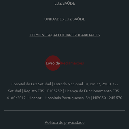
LUZ SAÚDE
UNIDADES LUZ SAÚDE
COMUNICAÇÃO DE IRREGULARIDADES
Hospital da Luz Setúbal
| Estrada Nacional 10, km 37, 2900-722
Setúbal
| Registo ERS - E105259
| Licença de Funcionamento ERS -
4160/2012
| Hospor - Hospitais Portugueses, SA
| NIPC501 245 570
Política de privacidade