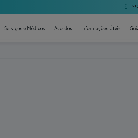
AP
Serviços e Médicos
Acordos
Informações Úteis
Gui