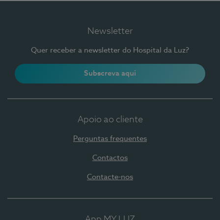
Newsletter
Quer receber a newsletter do Hospital da Luz?
Subscreva aqui
Apoio ao cliente
Perguntas frequentes
Contactos
Contacte-nos
App MY LUZ