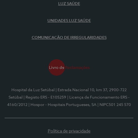
LUZ SAÚDE
UNIDADES LUZ SAÚDE
COMUNICAÇÃO DE IRREGULARIDADES
Hospital da Luz Setúbal
| Estrada Nacional 10, km 37, 2900-722
Setúbal
| Registo ERS - E105259
| Licença de Funcionamento ERS -
4160/2012
| Hospor - Hospitais Portugueses, SA
| NIPC501 245 570
Política de privacidade