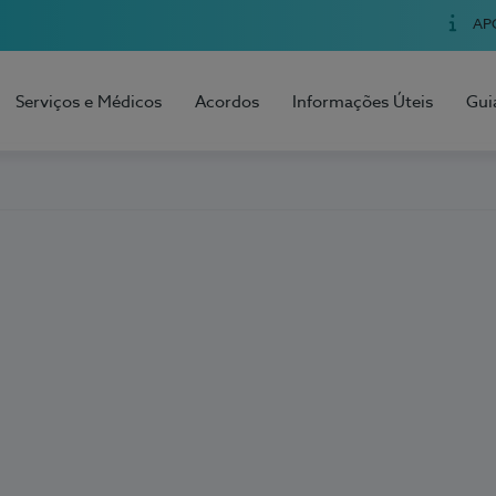
AP
Serviços e Médicos
Acordos
Informações Úteis
Gui