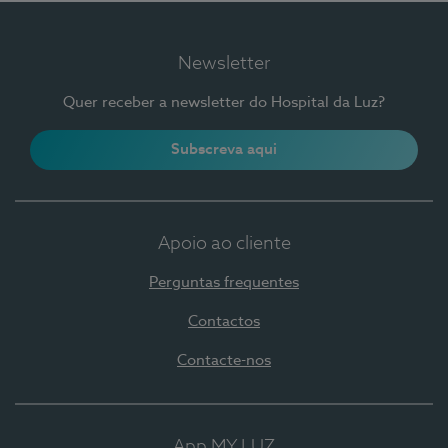
Newsletter
Quer receber a newsletter do Hospital da Luz?
Subscreva aqui
Apoio ao cliente
Perguntas frequentes
Contactos
Contacte-nos
App MY LUZ