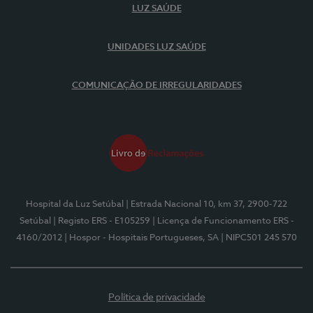
LUZ SAÚDE
UNIDADES LUZ SAÚDE
COMUNICAÇÃO DE IRREGULARIDADES
Hospital da Luz Setúbal
| Estrada Nacional 10, km 37, 2900-722
Setúbal
| Registo ERS - E105259
| Licença de Funcionamento ERS -
4160/2012
| Hospor - Hospitais Portugueses, SA
| NIPC501 245 570
Política de privacidade